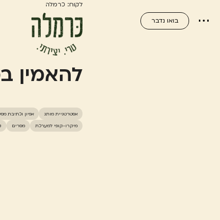
לקוח: כרמלה
בואו נדבר
להאמין ב
אסטרטגיית מותג
אפיון וכתיבת מס
מיקרו-קופי למערכת
מסרים
ק