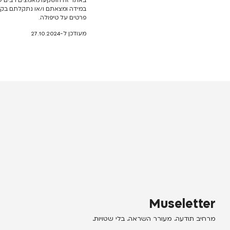
באתר זה הושקעו מאמצים רבים על
במידה ומצאתם ו/או נתקלתם בקשי
פרטים על טיפולה.
מעודכן ל-27.10.2024
Museletter
מרחיב תודעה. מעורר השראה. בלי שטויות.