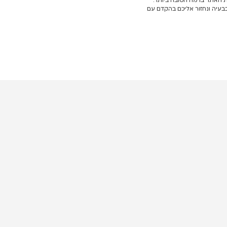
ת האתר ברמה הטובה ביותר.
בעיה ונחזור אליכם בהקדם עם