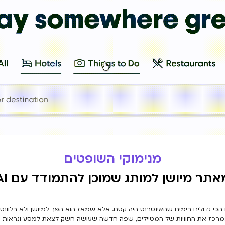
מנימוקי השופטים
אתר מיושן למותג שמוכן להתמודד עם AI”
רכז את החוויות של המטיילים, שפה חדשה שעושה חשק לצאת למסע ונראות ש