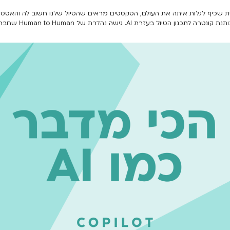
שכיף לגלות איתה את העולם, הטקסטים מראים שהטיול שלנו חשוב לה והאסטרטג
טיול בעזרת AI. גישה נהדרת של Human to Human שחברות מתחילות לאמץ.